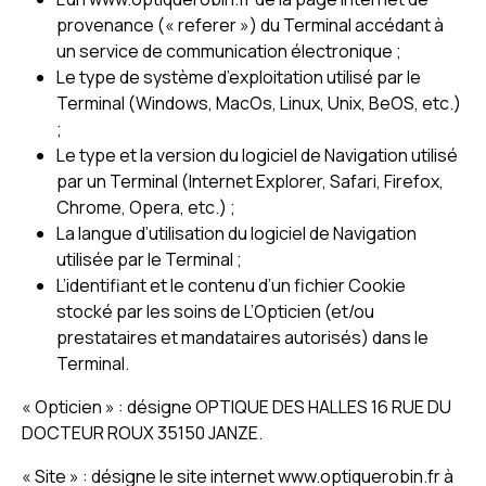
provenance (« referer ») du Terminal accédant à
un service de communication électronique ;
Le type de système d’exploitation utilisé par le
Terminal (Windows, MacOs, Linux, Unix, BeOS, etc.)
;
Le type et la version du logiciel de Navigation utilisé
par un Terminal (Internet Explorer, Safari, Firefox,
Chrome, Opera, etc.) ;
La langue d’utilisation du logiciel de Navigation
utilisée par le Terminal ;
L’identifiant et le contenu d’un fichier Cookie
stocké par les soins de L’Opticien (et/ou
prestataires et mandataires autorisés) dans le
Terminal.
« Opticien » : désigne OPTIQUE DES HALLES 16 RUE DU
DOCTEUR ROUX 35150 JANZE.
« Site » : désigne le site internet www.optiquerobin.fr à