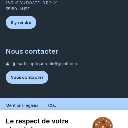
16 RUE DU DOCTEUR ROUX
35150 JANZE
S'y rendre
Nous contacter
jpmartin.optiquerobin@gmail.com
Nous contacter
Mentions légales
CGU
Politique de confidentialité
Groupe all © - Tous droits réservés - 2026