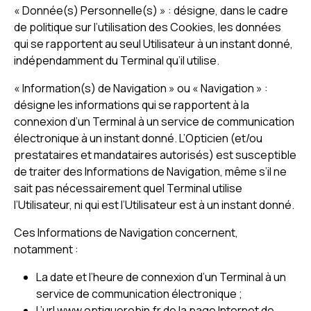
« Donnée(s) Personnelle(s) » : désigne, dans le cadre
de politique sur l’utilisation des Cookies, les données
qui se rapportent au seul Utilisateur à un instant donné,
indépendamment du Terminal qu’il utilise.
« Information(s) de Navigation » ou « Navigation » :
désigne les informations qui se rapportent à la
connexion d’un Terminal à un service de communication
électronique à un instant donné. L’Opticien (et/ou
prestataires et mandataires autorisés) est susceptible
de traiter des Informations de Navigation, même s’il ne
sait pas nécessairement quel Terminal utilise
l’Utilisateur, ni qui est l’Utilisateur est à un instant donné.
Ces Informations de Navigation concernent,
notamment :
La date et l’heure de connexion d’un Terminal à un
service de communication électronique ;
L’url www.optiquerobin.fr de la page Internet de