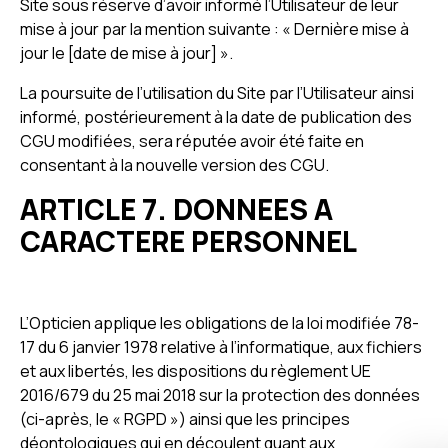
Site sous réserve d’avoir informé l’Utilisateur de leur
mise à jour par la mention suivante : « Dernière mise à
jour le [date de mise à jour] ».
La poursuite de l’utilisation du Site par l’Utilisateur ainsi
informé, postérieurement à la date de publication des
CGU modifiées, sera réputée avoir été faite en
consentant à la nouvelle version des CGU.
ARTICLE 7. DONNEES A
CARACTERE PERSONNEL
L’Opticien applique les obligations de la loi modifiée 78-
17 du 6 janvier 1978 relative à l’informatique, aux fichiers
et aux libertés, les dispositions du règlement UE
2016/679 du 25 mai 2018 sur la protection des données
(ci-après, le « RGPD ») ainsi que les principes
déontologiques qui en découlent quant aux