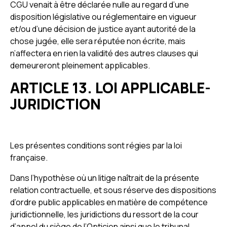
CGU venait à être déclarée nulle au regard d’une
disposition législative ou réglementaire en vigueur
et/ou d’une décision de justice ayant autorité de la
chose jugée, elle sera réputée non écrite, mais
n’affectera en rien la validité des autres clauses qui
demeureront pleinement applicables.
ARTICLE 13. LOI APPLICABLE-
JURIDICTION
Les présentes conditions sont régies par la loi
française.
Dans l’hypothèse où un litige naîtrait de la présente
relation contractuelle, et sous réserve des dispositions
d’ordre public applicables en matière de compétence
juridictionnelle, les juridictions du ressort de la cour
d’appel du siège de l’Opticien ainsi que le tribunal