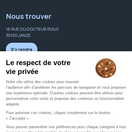
Nous trouver
16 RUE DU DOCTEUR ROUX
35150 JANZE
S'y rendre
Nous contacter
jpmartin.optiquerobin@gmail.com
Nous contacter