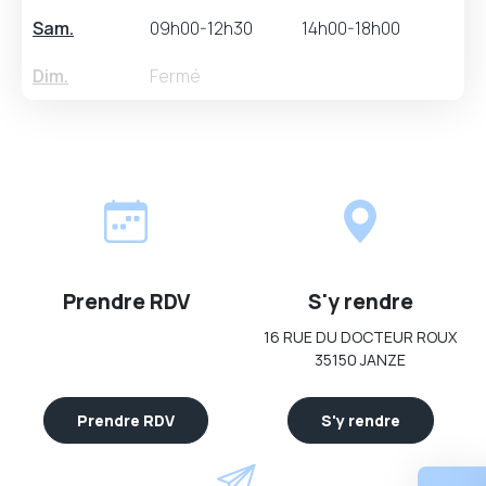
Sam.
09h00-12h30
14h00-18h00
Dim.
Fermé
Prendre RDV
S'y rendre
16 RUE DU DOCTEUR ROUX
35150 JANZE
Prendre RDV
S'y rendre